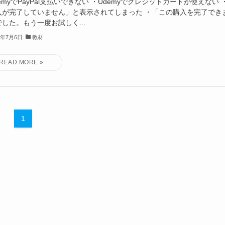
emyでPayPal支払いできない ・Udemyでクレジットカードが使えない 
入が完了していません」と表示されてしまった ・「この購入を完了でき
した。もう一度お試しく...
3年7月6日
教材
1