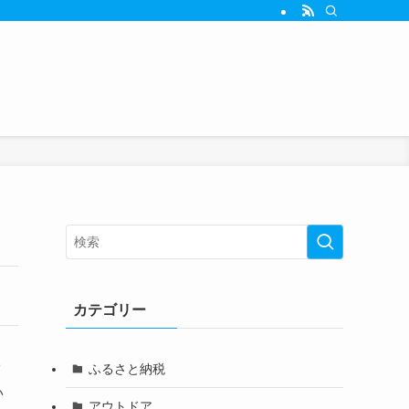
カテゴリー
法
ふるさと納税
い
アウトドア