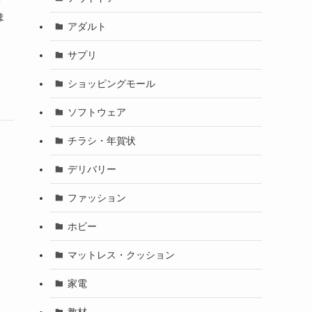
・
ま
アダルト
サプリ
ショッピングモール
ソフトウェア
チラシ・年賀状
デリバリー
ファッション
ホビー
マットレス・クッション
家電
教材