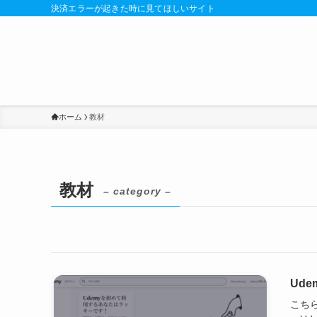
決済エラーが起きた時に見てほしいサイト
ホーム
教材
教材
– category –
Ud
こちら