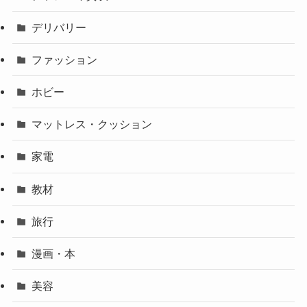
デリバリー
ファッション
ホビー
マットレス・クッション
家電
教材
旅行
漫画・本
美容