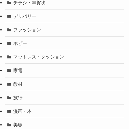
チラシ・年賀状
デリバリー
ファッション
ホビー
マットレス・クッション
家電
教材
旅行
漫画・本
美容