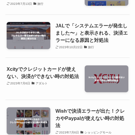
2023年7月13日
旅行
JALで「システムエラーが発生し
ました〜」と表示される、決済エ
ラーになる原因と対処法
2023年10月22日
旅行
Xcityでクレジットカードが使え
ない、決済ができない時の対処法
2023年7月6日
アダルト
Wishで決済エラーが出た！クレ
カやPaypalが使えない時の対処
法
2023年7月6日
ショッピングモール