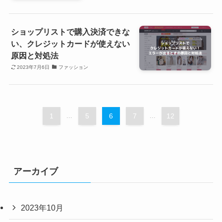
ショップリストで購入決済できな
い、クレジットカードが使えない
原因と対処法
2023年7月6日
ファッション
1
...
5
6
7
...
12
アーカイブ
2023年10月