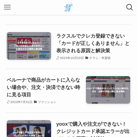
ラクスルでクレカ登録できない
「カードが正しくありません」と
表示される原因と解決策
2023年10月20日
チラシ・年賀状
ベルーナで商品がカートに入らな
い場合や、注文・決済できない時
に見る項目
2023年7月31日
ファッション
yooxで購入や注文ができない！
クレジットカード承認エラーが出