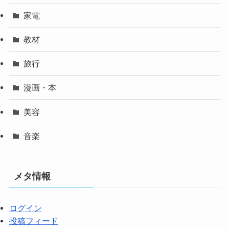
家電
教材
旅行
漫画・本
美容
音楽
メタ情報
ログイン
投稿フィード